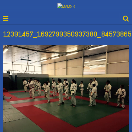
12391457_1692799350937380_84573865