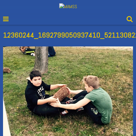
12360244_1692799050937410_52113082