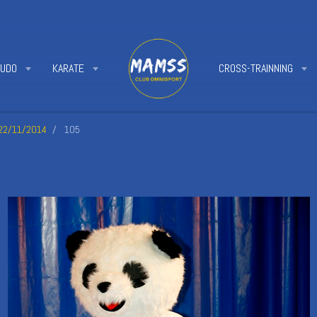
JUDO
KARATE
CROSS-TRAINNING
 22/11/2014
105